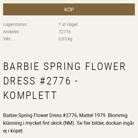
KÖP
Lagerstatus
1 st i lager
Artikelnr
T2776
Vikt
0,03 kg
BARBIE SPRING FLOWER
DRESS #2776 -
KOMPLETT
Barbie Spring Flower Dress #2776, Mattel 1979. Blommig
klänning i mycket fint skick (NM). Se fler bilder, dockan ingår
ej i köpet.