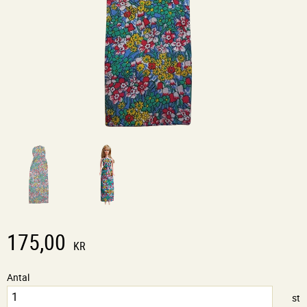
175,00
KR
Antal
st