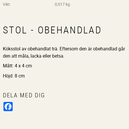
Vikt
0,017 kg
STOL - OBEHANDLAD
Köksstol av obehandlat trä. Eftersom den är obehandlad går
den att måla, lacka eller betsa.
Mått: 4 x 4 cm
Höjd: 8 cm
DELA MED DIG
Facebook