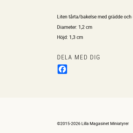
Liten tårta/bakelse med grädde och
Diameter: 1,2 cm
Höjd: 1,3 cm
DELA MED DIG
Facebook
©2015-2026 Lilla Magasinet Miniatyrer