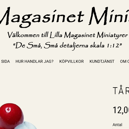
 SIDA
HUR HANDLAR JAG?
KÖPVILLKOR
KUNDTJÄNST
OM 
TÅ
12,0
Antal