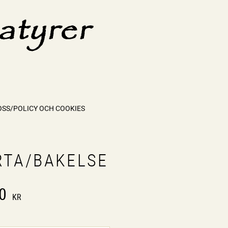
OSS/POLICY OCH COOKIES
RTA/BAKELSE
0
KR