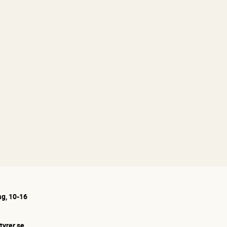
g, 10-16
tyrer.se