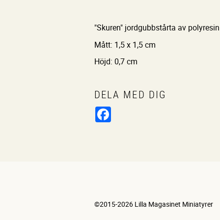
"Skuren" jordgubbstårta av polyresin
Mått: 1,5 x 1,5 cm
Höjd: 0,7 cm
DELA MED DIG
Facebook
©2015-2026 Lilla Magasinet Miniatyrer