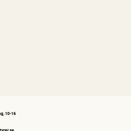
g, 10-16
tyrer.se