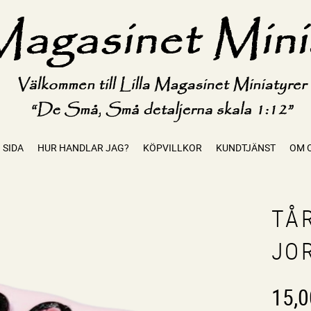
 SIDA
HUR HANDLAR JAG?
KÖPVILLKOR
KUNDTJÄNST
OM 
TÅR
JO
15,0