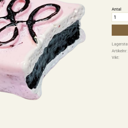
Antal
Lagersta
Artikelnr
Vikt