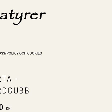
OSS/POLICY OCH COOKIES
TA -
RDGUBB
0
KR