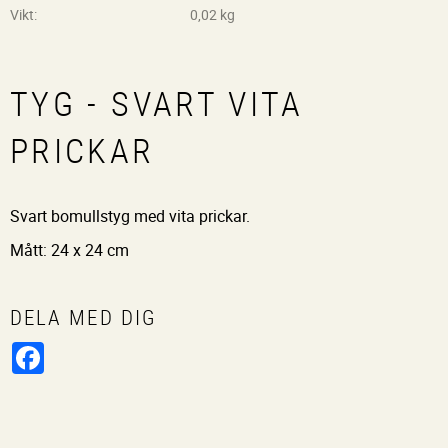
Vikt
0,02 kg
TYG - SVART VITA
PRICKAR
Svart bomullstyg med vita prickar.
Mått: 24 x 24 cm
DELA MED DIG
Facebook