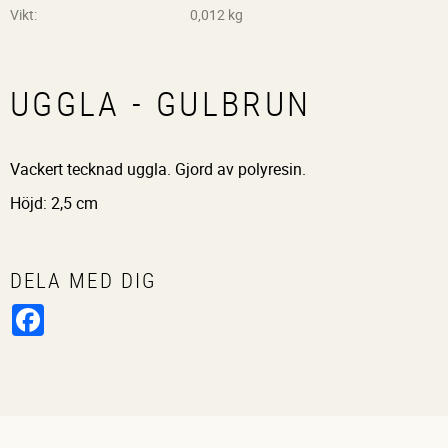
Vikt
0,012 kg
UGGLA - GULBRUN
Vackert tecknad uggla. Gjord av polyresin.
Höjd: 2,5 cm
DELA MED DIG
Facebook