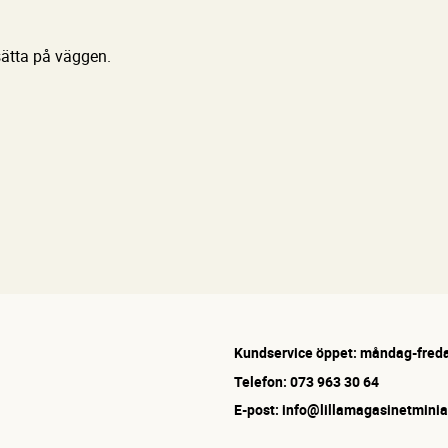
 sätta på väggen.
Kundservice öppet: måndag-freda
Telefon: 073 963 30 64
E-post: info@lillamagasinetminia