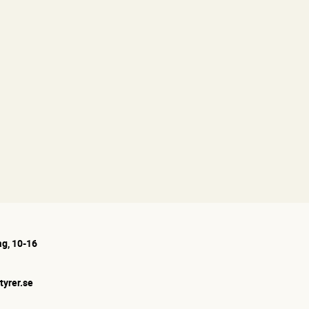
g, 10-16
tyrer.se