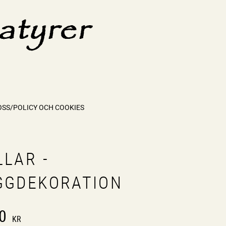
OSS/POLICY OCH COOKIES
LLAR -
GGDEKORATION
0
KR