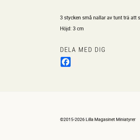
3 stycken små nallar av tunt trä att
Höjd: 3 cm
DELA MED DIG
Facebook
©2015-2026 Lilla Magasinet Miniatyrer