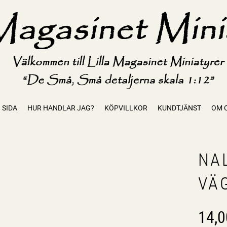
 SIDA
HUR HANDLAR JAG?
KÖPVILLKOR
KUNDTJÄNST
OM 
NA
VÄ
14,0