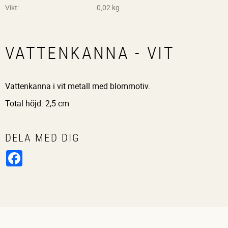
Vikt
0,02 kg
VATTENKANNA - VIT
Vattenkanna i vit metall med blommotiv.
Total höjd: 2,5 cm
DELA MED DIG
Facebook