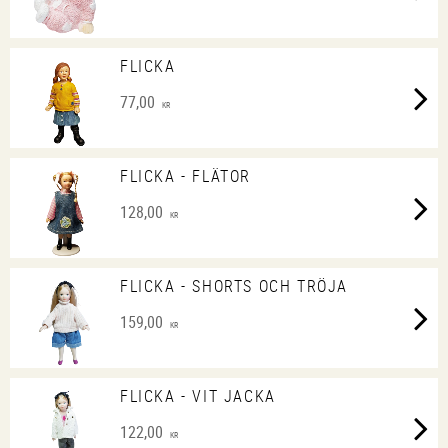
FLICKA
77,00
KR
FLICKA - FLÄTOR
128,00
KR
FLICKA - SHORTS OCH TRÖJA
159,00
KR
FLICKA - VIT JACKA
122,00
KR