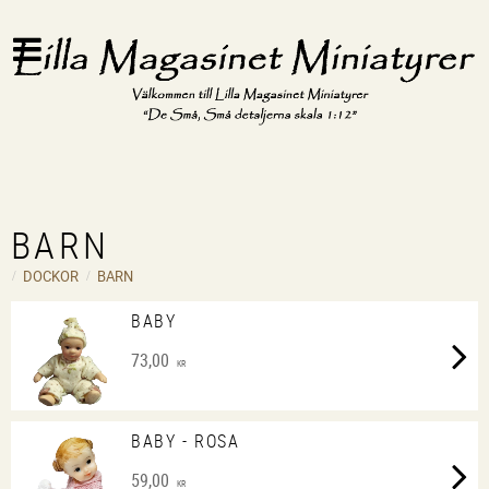
BARN
DOCKOR
BARN
BABY
73,00
KR
BABY - ROSA
59,00
KR