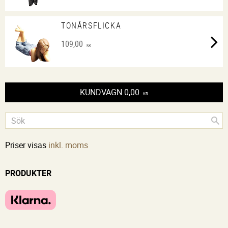
TONÅRSFLICKA
109,00
KR
KUNDVAGN
0,00
KR
Priser visas
inkl. moms
PRODUKTER